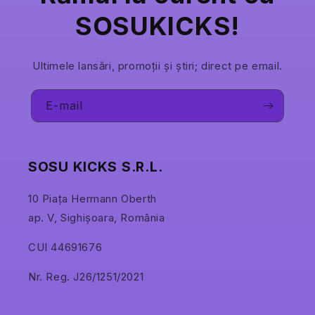
SOSUKICKS!
Ultimele lansări, promoții și știri; direct pe email.
E-mail
SOSU KICKS S.R.L.
10 Piața Hermann Oberth
ap. V, Sighișoara, România
CUI 44691676
Nr. Reg. J26/1251/2021