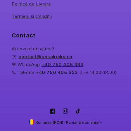
Politică de Livrare
Termeni și Condiții
Contact
Ai nevoie de ajutor?
✉️
contact@sosukicks.ro
💬 WhatsApp
+40 750 405 333
📞 Telefon
+40 750 405 333
(L-V 14:00-18:00)
Facebook
Instagram
TikTok
România (RON)
Română (românia)