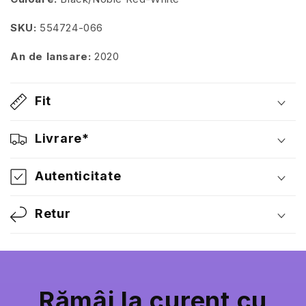
SKU:
554724-066
An de lansare:
2020
Fit
Livrare*
Autenticitate
Retur
Rămâi la curent cu