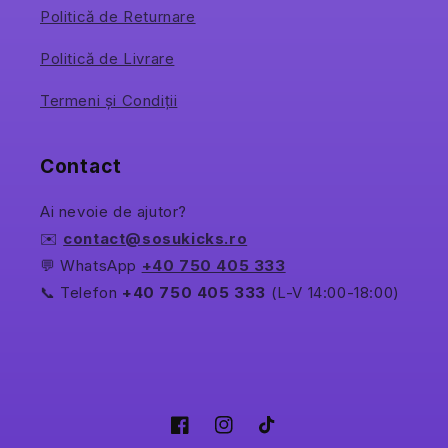
Politică de Returnare
Politică de Livrare
Termeni și Condiții
Contact
Ai nevoie de ajutor?
✉️
contact@sosukicks.ro
💬 WhatsApp
+40 750 405 333
📞 Telefon
+40 750 405 333
(L-V 14:00-18:00)
Facebook
Instagram
TikTok