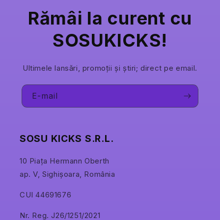
Rămâi la curent cu
SOSUKICKS!
Ultimele lansări, promoții și știri; direct pe email.
E-mail
SOSU KICKS S.R.L.
10 Piața Hermann Oberth
ap. V, Sighișoara, România
CUI 44691676
Nr. Reg. J26/1251/2021