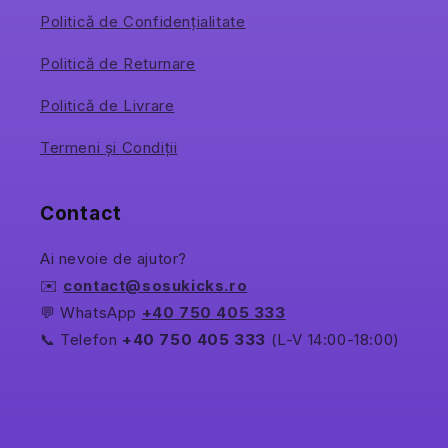
Politică de Confidențialitate
Politică de Returnare
Politică de Livrare
Termeni și Condiții
Contact
Ai nevoie de ajutor?
✉️
contact@sosukicks.ro
💬 WhatsApp
+40 750 405 333
📞 Telefon
+40 750 405 333
(L-V 14:00-18:00)