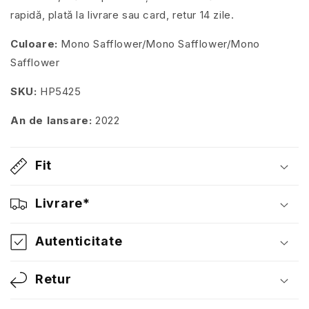
rapidă, plată la livrare sau card, retur 14 zile.
Culoare:
Mono Safflower/Mono Safflower/Mono
Safflower
SKU:
HP5425
An de lansare:
2022
Fit
Livrare*
Autenticitate
Retur