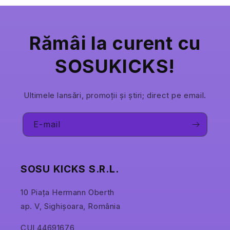
Rămâi la curent cu
SOSUKICKS!
Ultimele lansări, promoții și știri; direct pe email.
E-mail
SOSU KICKS S.R.L.
10 Piața Hermann Oberth
ap. V, Sighișoara, România
CUI 44691676